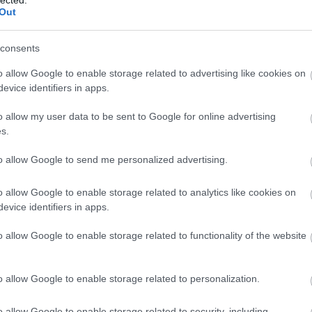
Out
consents
o allow Google to enable storage related to advertising like cookies on
evice identifiers in apps.
o allow my user data to be sent to Google for online advertising
s.
to allow Google to send me personalized advertising.
o allow Google to enable storage related to analytics like cookies on
evice identifiers in apps.
o allow Google to enable storage related to functionality of the website
o allow Google to enable storage related to personalization.
o allow Google to enable storage related to security, including