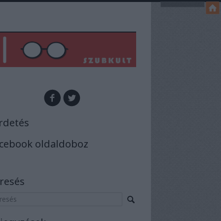
rdetés
cebook oldaldoboz
resés