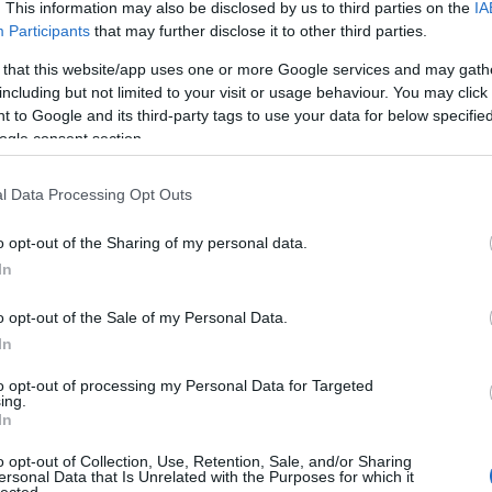
. This information may also be disclosed by us to third parties on the
IA
Participants
that may further disclose it to other third parties.
 that this website/app uses one or more Google services and may gath
including but not limited to your visit or usage behaviour. You may click 
 to Google and its third-party tags to use your data for below specifi
ogle consent section.
l Data Processing Opt Outs
o opt-out of the Sharing of my personal data.
In
o opt-out of the Sale of my Personal Data.
In
to opt-out of processing my Personal Data for Targeted
ing.
In
o opt-out of Collection, Use, Retention, Sale, and/or Sharing
ersonal Data that Is Unrelated with the Purposes for which it
lected.