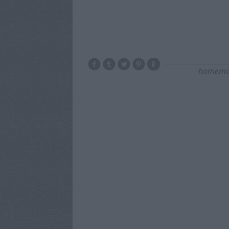
homema