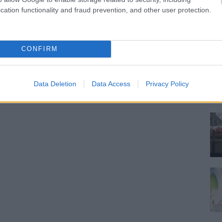
cation functionality and fraud prevention, and other user protection.
CONFIRM
Data Deletion
Data Access
Privacy Policy