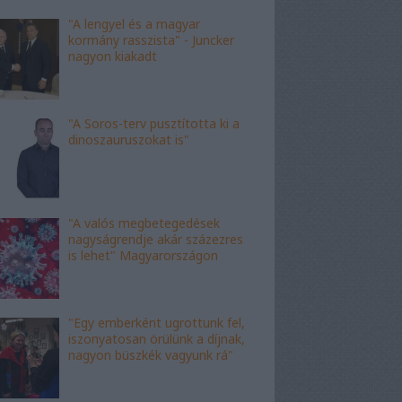
"A lengyel és a magyar
kormány rasszista" - Juncker
nagyon kiakadt
"A Soros-terv pusztította ki a
dinoszauruszokat is"
"A valós megbetegedések
nagyságrendje akár százezres
is lehet" Magyarországon
"Egy emberként ugrottunk fel,
iszonyatosan örülünk a díjnak,
nagyon büszkék vagyunk rá"