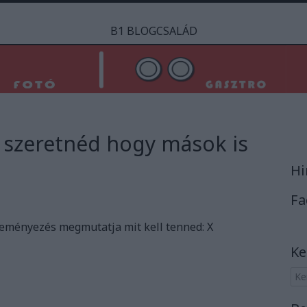
B1 BLOGCSALÁD
s szeretnéd hogy mások is
Hi
Fa
zdeményezés megmutatja mit kell tenned: X
Ke