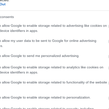
Out
consents
o allow Google to enable storage related to advertising like cookies on
evice identifiers in apps.
o allow my user data to be sent to Google for online advertising
s.
to allow Google to send me personalized advertising.
o allow Google to enable storage related to analytics like cookies on
evice identifiers in apps.
o allow Google to enable storage related to functionality of the website
o allow Google to enable storage related to personalization.
o allow Google to enable storage related to security, including