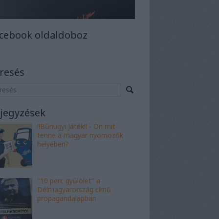
cebook oldaldoboz
resés
jegyzések
!!Bűnügyi Játék!! - Ön mit
tenne a magyar nyomozók
helyében?
"10 perc gyűlölet" a
Délmagyarország című
propagandalapban