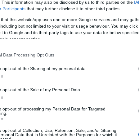
. This information may also be disclosed by us to third parties on the
IA
Participants
that may further disclose it to other third parties.
 that this website/app uses one or more Google services and may gath
including but not limited to your visit or usage behaviour. You may click 
 to Google and its third-party tags to use your data for below specifi
ogle consent section.
l Data Processing Opt Outs
o opt-out of the Sharing of my personal data.
In
o opt-out of the Sale of my Personal Data.
In
to opt-out of processing my Personal Data for Targeted
ing.
In
o opt-out of Collection, Use, Retention, Sale, and/or Sharing
ersonal Data that Is Unrelated with the Purposes for which it
lected.