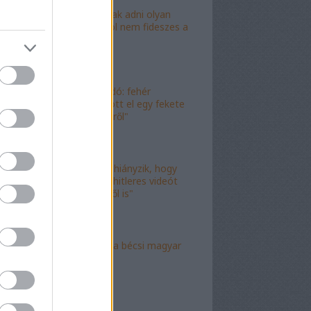
"Lóf.szt fognak adni olyan
területre, ahol nem fideszes a
képviselő"
"Magyar híradó: fehér
gyereket lopott el egy fekete
férfi az erkélyről"
"Már csak az hiányzik, hogy
valami idióta hitleres videót
csináljon ebből is"
"Mély torok" a bécsi magyar
nagykövet?