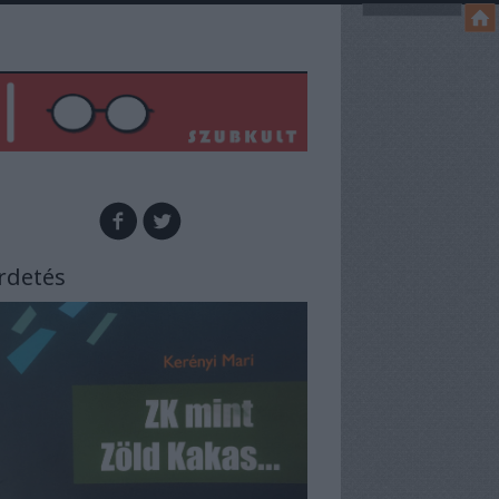
rdetés