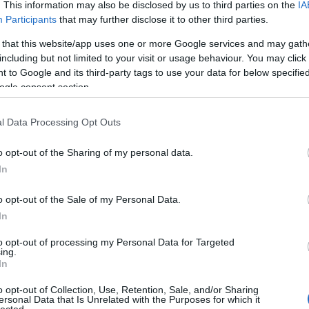
. This information may also be disclosed by us to third parties on the
IA
Participants
that may further disclose it to other third parties.
 that this website/app uses one or more Google services and may gath
including but not limited to your visit or usage behaviour. You may click 
 to Google and its third-party tags to use your data for below specifi
ogle consent section.
l Data Processing Opt Outs
o opt-out of the Sharing of my personal data.
In
o opt-out of the Sale of my Personal Data.
In
to opt-out of processing my Personal Data for Targeted
ing.
In
o opt-out of Collection, Use, Retention, Sale, and/or Sharing
ersonal Data that Is Unrelated with the Purposes for which it
lected.