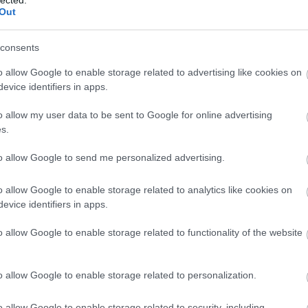
Out
consents
o allow Google to enable storage related to advertising like cookies on
evice identifiers in apps.
o allow my user data to be sent to Google for online advertising
s.
to allow Google to send me personalized advertising.
o allow Google to enable storage related to analytics like cookies on
evice identifiers in apps.
o allow Google to enable storage related to functionality of the website
o allow Google to enable storage related to personalization.
o allow Google to enable storage related to security, including