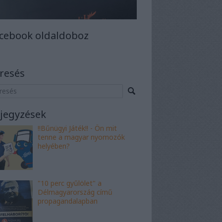
cebook oldaldoboz
resés
jegyzések
!!Bűnügyi Játék!! - Ön mit
tenne a magyar nyomozók
helyében?
"10 perc gyűlölet" a
Délmagyarország című
propagandalapban