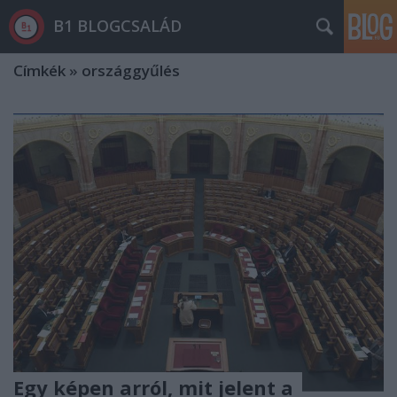
B1 BLOGCSALÁD
Címkék
»
országgyűlés
Egy képen arról, mit jelent a