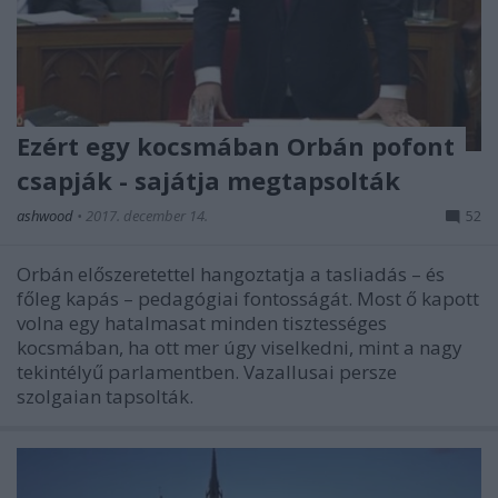
Ezért egy kocsmában Orbán pofont
csapják - sajátja megtapsolták
ashwood
•
2017. december 14.
52
Orbán előszeretettel hangoztatja a tasliadás – és
főleg kapás – pedagógiai fontosságát. Most ő kapott
volna egy hatalmasat minden tisztességes
kocsmában, ha ott mer úgy viselkedni, mint a nagy
tekintélyű parlamentben. Vazallusai persze
szolgaian tapsolták.