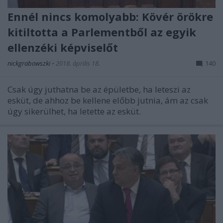
Ennél nincs komolyabb: Kövér örökre
kitiltotta a Parlementből az egyik
ellenzéki képviselőt
nickgrabowszki
•
2018. április 18.
140
Csak úgy juthatna be az épületbe, ha leteszi az
esküt, de ahhoz be kellene előbb jutnia, ám az csak
úgy sikerülhet, ha letette az esküt.