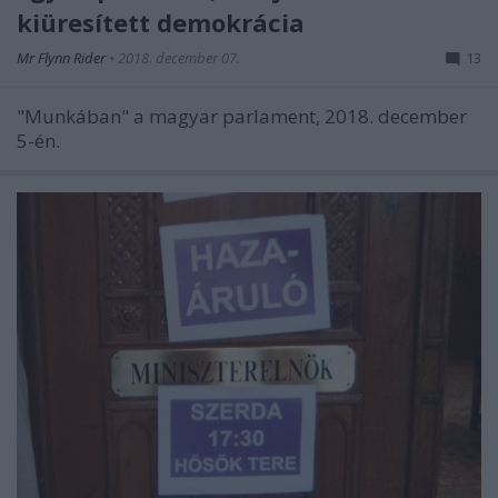
kiüresített demokrácia
Mr Flynn Rider
•
2018. december 07.
13
"Munkában" a magyar parlament, 2018. december
5-én.