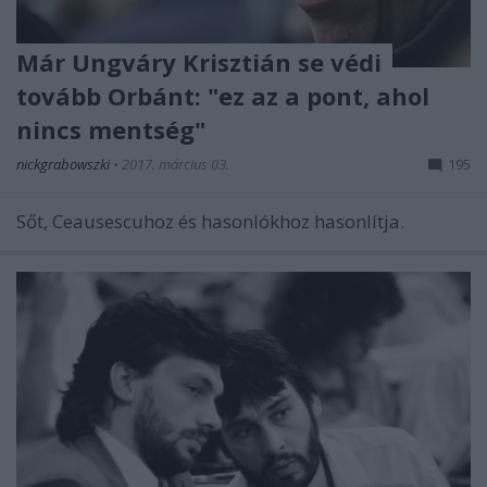
Már Ungváry Krisztián se védi
tovább Orbánt: "ez az a pont, ahol
nincs mentség"
nickgrabowszki
•
2017. március 03.
195
Sőt, Ceausescuhoz és hasonlókhoz hasonlítja.