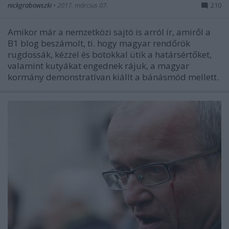
nickgrabowszki
•
2017. március 07.
210
Amikor már a nemzetközi sajtó is arról ír, amiről a
B1 blog beszámolt, ti. hogy magyar rendőrök
rugdossák, kézzel és botokkal ütik a határsértőket,
valamint kutyákat engednek rájuk, a magyar
kormány demonstratívan kiállt a bánásmód mellett.