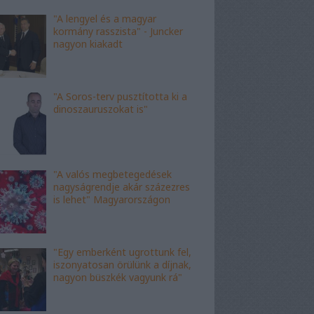
"A lengyel és a magyar
kormány rasszista" - Juncker
nagyon kiakadt
"A Soros-terv pusztította ki a
dinoszauruszokat is"
"A valós megbetegedések
nagyságrendje akár százezres
is lehet" Magyarországon
"Egy emberként ugrottunk fel,
iszonyatosan örülünk a díjnak,
nagyon büszkék vagyunk rá"