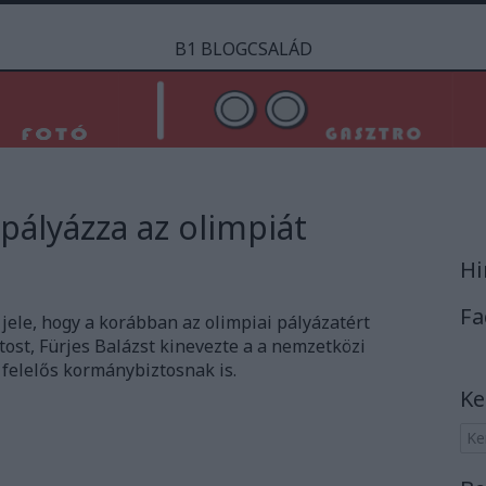
B1 BLOGCSALÁD
ályázza az olimpiát
Hi
Fa
jele, hogy a korábban az olimpiai pályázatért
ost, Fürjes Balázst kinevezte a a nemzetközi
t felelős kormánybiztosnak is.
Ke