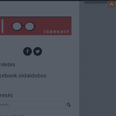
rdetés
cebook oldaldoboz
resés