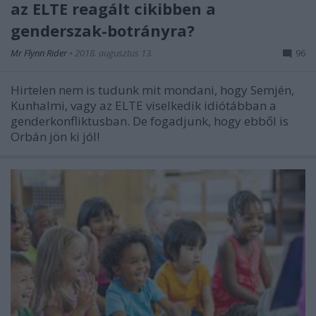
az ELTE reagált cikibben a
genderszak-botrányra?
Mr Flynn Rider
•
2018. augusztus 13.
96
Hirtelen nem is tudunk mit mondani, hogy Semjén,
Kunhalmi, vagy az ELTE viselkedik idiótábban a
genderkonfliktusban. De fogadjunk, hogy ebből is
Orbán jön ki jól!