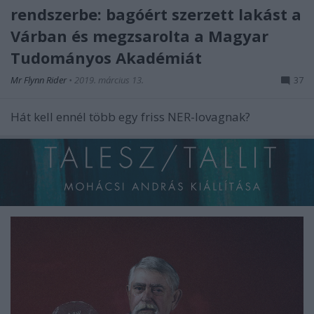
rendszerbe: bagóért szerzett lakást a
Várban és megzsarolta a Magyar
Tudományos Akadémiát
Mr Flynn Rider
•
2019. március 13.
37
Hát kell ennél több egy friss NER-lovagnak?