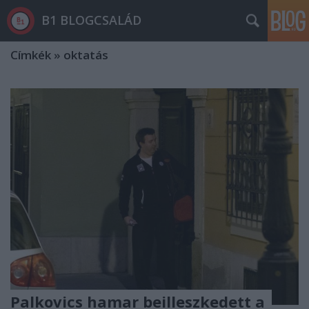
B1 BLOGCSALÁD
Címkék
»
oktatás
Palkovics hamar beilleszkedett a