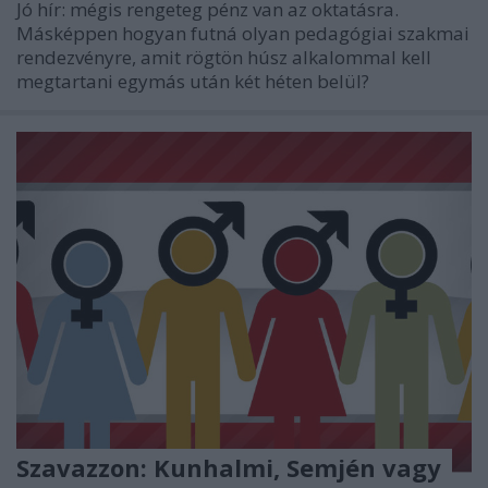
Jó hír: mégis rengeteg pénz van az oktatásra.
Másképpen hogyan futná olyan pedagógiai szakmai
rendezvényre, amit rögtön húsz alkalommal kell
megtartani egymás után két héten belül?
Szavazzon: Kunhalmi, Semjén vagy