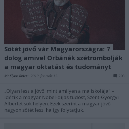
Sötét jövő vár Magyarországra: 7
dolog amivel Orbánék szétrombolják
a magyar oktatást és tudományt
Mr Flynn Rider
•
2019. február 13.
203
„Olyan lesz a jövő, mint amilyen a ma iskolája” –
idézik a magyar Nobel-díjas tudóst, Szent-Györgyi
Albertet sok helyen. Ezek szerint a magyar jövő
nagyon sötét lesz, ha így folytatjuk.