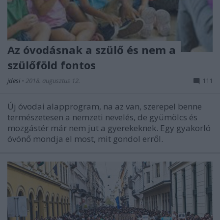
Az óvodásnak a szülő és nem a
szülőföld fontos
jdesi
•
2018. augusztus 12.
111
Új óvodai alapprogram, na az van, szerepel benne
természetesen a nemzeti nevelés, de gyümölcs és
mozgástér már nem jut a gyerekeknek. Egy gyakorló
óvónő mondja el most, mit gondol erről.