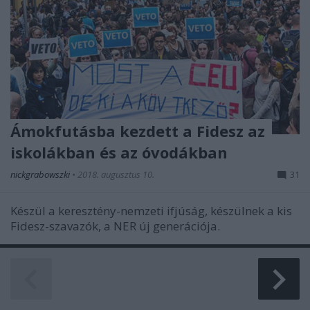
Ámokfutásba kezdett a Fidesz az
iskolákban és az óvodákban
nickgrabowszki
•
2018. augusztus 10.
31
Készül a keresztény-nemzeti ifjúság, készülnek a kis
Fidesz-szavazók, a NER új generációja.