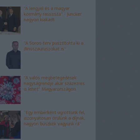
"A lengyel és a magyar
kormány rasszista" - Juncker
nagyon kiakadt
"A Soros-terv pusztította ki a
dinoszauruszokat is"
"A valós megbetegedések
nagyságrendje akár százezres
is lehet" Magyarországon
"Egy emberként ugrottunk fel,
iszonyatosan örülünk a díjnak,
nagyon büszkék vagyunk rá"