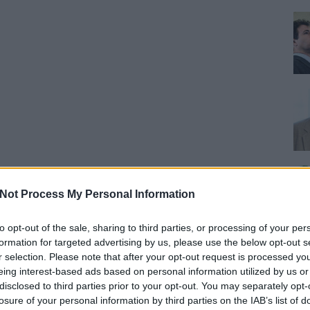
Not Process My Personal Information
to opt-out of the sale, sharing to third parties, or processing of your per
formation for targeted advertising by us, please use the below opt-out s
r selection. Please note that after your opt-out request is processed y
eing interest-based ads based on personal information utilized by us or
disclosed to third parties prior to your opt-out. You may separately opt-
losure of your personal information by third parties on the IAB’s list of