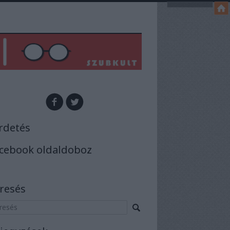
rdetés
cebook oldaldoboz
resés