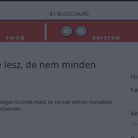
B1 BLOGCSALÁD
e lesz, de nem minden
Hi
Fa
dogan szülnek majd, és ha már otthon maradnak,
ezhetnek.
Ke