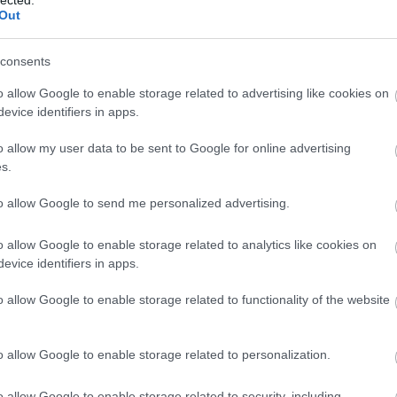
Out
consents
o allow Google to enable storage related to advertising like cookies on
evice identifiers in apps.
o allow my user data to be sent to Google for online advertising
s.
to allow Google to send me personalized advertising.
o allow Google to enable storage related to analytics like cookies on
evice identifiers in apps.
o allow Google to enable storage related to functionality of the website
o allow Google to enable storage related to personalization.
o allow Google to enable storage related to security, including