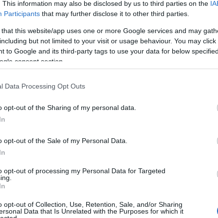
. This information may also be disclosed by us to third parties on the
IA
Participants
that may further disclose it to other third parties.
 that this website/app uses one or more Google services and may gath
including but not limited to your visit or usage behaviour. You may click 
 to Google and its third-party tags to use your data for below specifi
ogle consent section.
l Data Processing Opt Outs
o opt-out of the Sharing of my personal data.
In
o opt-out of the Sale of my Personal Data.
In
to opt-out of processing my Personal Data for Targeted
ing.
In
o opt-out of Collection, Use, Retention, Sale, and/or Sharing
ersonal Data that Is Unrelated with the Purposes for which it
lected.