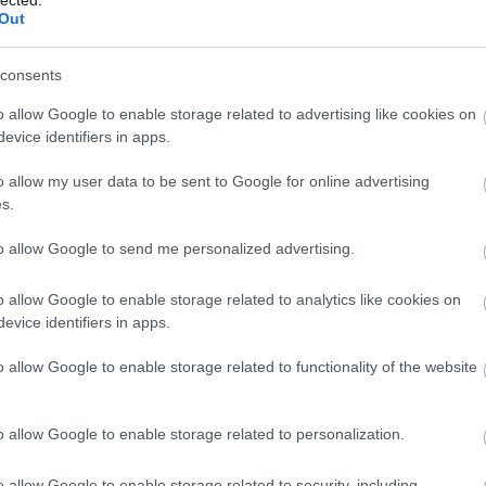
Out
consents
o allow Google to enable storage related to advertising like cookies on
evice identifiers in apps.
o allow my user data to be sent to Google for online advertising
s.
to allow Google to send me personalized advertising.
o allow Google to enable storage related to analytics like cookies on
evice identifiers in apps.
o allow Google to enable storage related to functionality of the website
o allow Google to enable storage related to personalization.
o allow Google to enable storage related to security, including