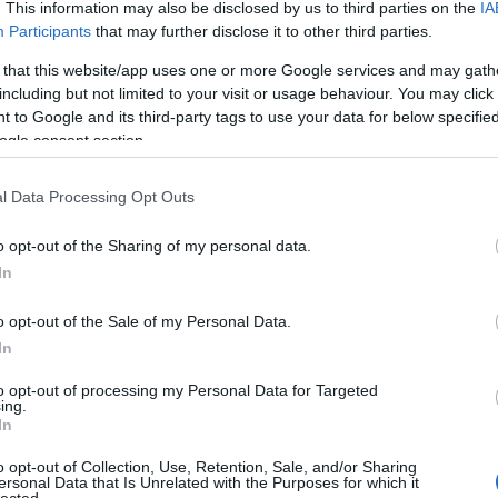
. This information may also be disclosed by us to third parties on the
IA
Participants
that may further disclose it to other third parties.
 that this website/app uses one or more Google services and may gath
including but not limited to your visit or usage behaviour. You may click 
 to Google and its third-party tags to use your data for below specifi
ogle consent section.
l Data Processing Opt Outs
o opt-out of the Sharing of my personal data.
In
o opt-out of the Sale of my Personal Data.
In
to opt-out of processing my Personal Data for Targeted
ing.
In
o opt-out of Collection, Use, Retention, Sale, and/or Sharing
ersonal Data that Is Unrelated with the Purposes for which it
lected.