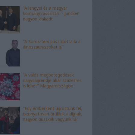
"A lengyel és a magyar
kormány rasszista" - Juncker
nagyon kiakadt
"A Soros-terv pusztította ki a
dinoszauruszokat is"
"A valós megbetegedések
nagyságrendje akár százezres
is lehet" Magyarországon
"Egy emberként ugrottunk fel,
iszonyatosan örülünk a díjnak,
nagyon büszkék vagyunk rá"