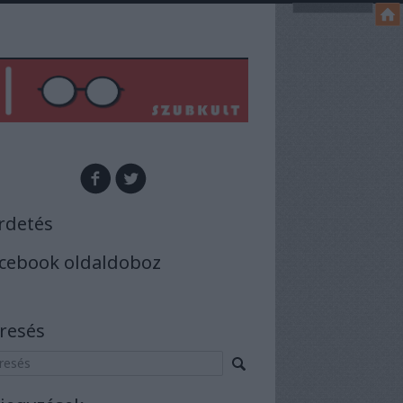
rdetés
cebook oldaldoboz
resés