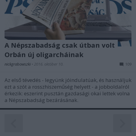
A Népszabadság csak útban volt
Orbán új oligarcháinak
nickgrabowszki
•
2016. október 10.
109
Az első tévedés - legyünk jóindulatúak, és használjuk
ezt a szót a rosszhiszeműség helyett - a jobboldalról
érkezik: eszerint pusztán gazdasági okai lettek volna
a Népszabadság bezárásának.