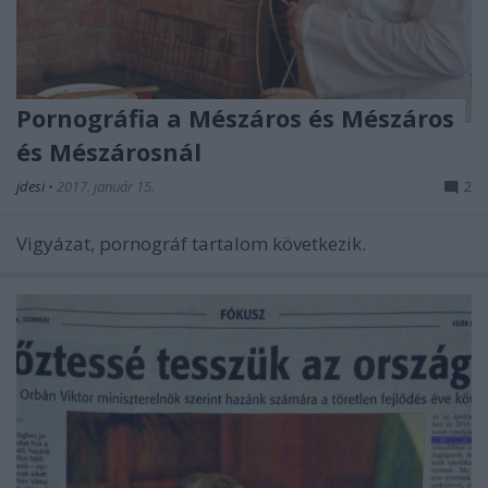
Pornográfia a Mészáros és Mészáros
és Mészárosnál
jdesi
•
2017. január 15.
2
Vigyázat, pornográf tartalom következik.