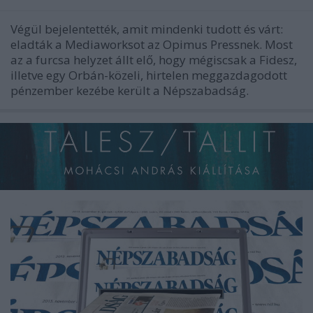
Végül bejelentették, amit mindenki tudott és várt:
eladták a Mediaworksot az Opimus Pressnek. Most
az a furcsa helyzet állt elő, hogy mégiscsak a Fidesz,
illetve egy Orbán-közeli, hirtelen meggazdagodott
pénzember kezébe került a Népszabadság.