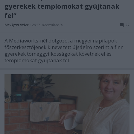
gyerekek templomokat gyújtanak
fel”
Mr Flynn Rider
•
2017. december 01.
27
A Mediaworks-nél dolgozó, a megyei napilapok
főszerkesztőjének kinevezett újságíró szerint a finn
gyerekek tömeggyilkosságokat követnek el és
templomokat gyújtanak fel.