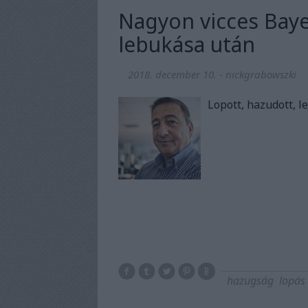
Nagyon vicces Baye
lebukása után
2018. december 10.
-
nickgrabowszki
Lopott, hazudott, l
hazugság
lopás