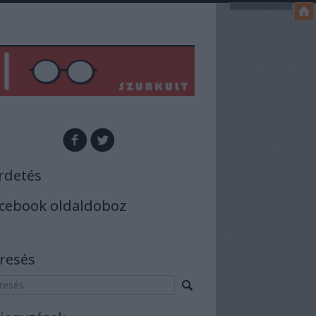
rdetés
cebook oldaldoboz
resés