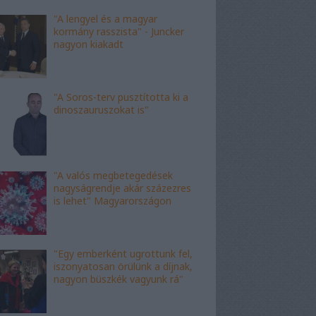
"A lengyel és a magyar
kormány rasszista" - Juncker
nagyon kiakadt
"A Soros-terv pusztította ki a
dinoszauruszokat is"
"A valós megbetegedések
nagyságrendje akár százezres
is lehet" Magyarországon
"Egy emberként ugrottunk fel,
iszonyatosan örülünk a díjnak,
nagyon büszkék vagyunk rá"