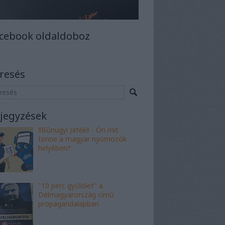
cebook oldaldoboz
resés
jegyzések
!!Bűnügyi Játék!! - Ön mit
tenne a magyar nyomozók
helyében?
"10 perc gyűlölet" a
Délmagyarország című
propagandalapban