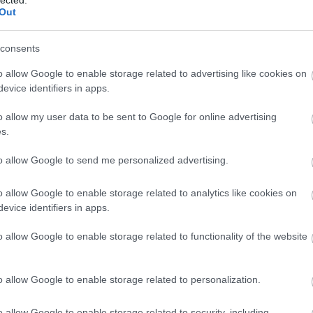
Out
consents
o allow Google to enable storage related to advertising like cookies on
evice identifiers in apps.
o allow my user data to be sent to Google for online advertising
s.
to allow Google to send me personalized advertising.
o allow Google to enable storage related to analytics like cookies on
evice identifiers in apps.
o allow Google to enable storage related to functionality of the website
o allow Google to enable storage related to personalization.
o allow Google to enable storage related to security, including