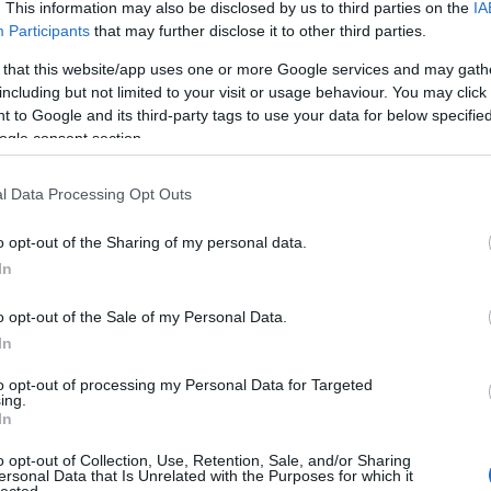
. This information may also be disclosed by us to third parties on the
IA
Participants
that may further disclose it to other third parties.
 that this website/app uses one or more Google services and may gath
including but not limited to your visit or usage behaviour. You may click 
 to Google and its third-party tags to use your data for below specifi
ogle consent section.
l Data Processing Opt Outs
o opt-out of the Sharing of my personal data.
In
o opt-out of the Sale of my Personal Data.
In
to opt-out of processing my Personal Data for Targeted
ing.
In
o opt-out of Collection, Use, Retention, Sale, and/or Sharing
ersonal Data that Is Unrelated with the Purposes for which it
lected.