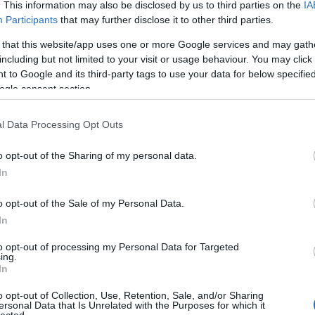
. This information may also be disclosed by us to third parties on the
IA
Participants
that may further disclose it to other third parties.
 that this website/app uses one or more Google services and may gath
including but not limited to your visit or usage behaviour. You may click 
 to Google and its third-party tags to use your data for below specifi
ogle consent section.
l Data Processing Opt Outs
o opt-out of the Sharing of my personal data.
In
o opt-out of the Sale of my Personal Data.
In
to opt-out of processing my Personal Data for Targeted
ing.
In
o opt-out of Collection, Use, Retention, Sale, and/or Sharing
ersonal Data that Is Unrelated with the Purposes for which it
lected.