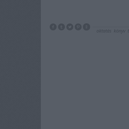
oktatás
könyv