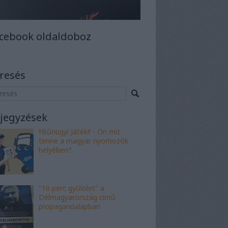
cebook oldaldoboz
resés
jegyzések
!!Bűnügyi Játék!! - Ön mit
tenne a magyar nyomozók
helyében?
"10 perc gyűlölet" a
Délmagyarország című
propagandalapban