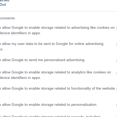
Out
consents
o allow Google to enable storage related to advertising like cookies on
evice identifiers in apps.
o allow my user data to be sent to Google for online advertising
s.
to allow Google to send me personalized advertising.
o allow Google to enable storage related to analytics like cookies on
evice identifiers in apps.
o allow Google to enable storage related to functionality of the website
o allow Google to enable storage related to personalization.
o allow Google to enable storage related to security, including