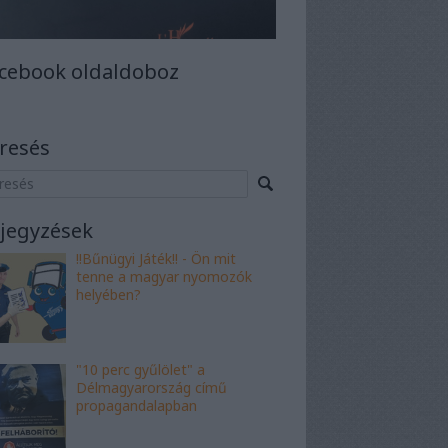
cebook oldaldoboz
resés
jegyzések
!!Bűnügyi Játék!! - Ön mit
tenne a magyar nyomozók
helyében?
"10 perc gyűlölet" a
Délmagyarország című
propagandalapban