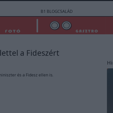
B1 BLOGCSALÁD
lettel a Fideszért
Hi
niszter és a Fidesz ellen is.