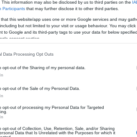
. This information may also be disclosed by us to third parties on the
IA
Participants
that may further disclose it to other third parties.
 that this website/app uses one or more Google services and may gath
including but not limited to your visit or usage behaviour. You may click 
 to Google and its third-party tags to use your data for below specifi
ogle consent section.
l Data Processing Opt Outs
o opt-out of the Sharing of my personal data.
In
o opt-out of the Sale of my Personal Data.
In
to opt-out of processing my Personal Data for Targeted
ing.
In
o opt-out of Collection, Use, Retention, Sale, and/or Sharing
ersonal Data that Is Unrelated with the Purposes for which it
lected.