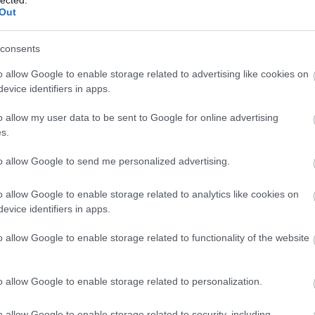
Out
consents
o allow Google to enable storage related to advertising like cookies on
evice identifiers in apps.
o allow my user data to be sent to Google for online advertising
s.
to allow Google to send me personalized advertising.
o allow Google to enable storage related to analytics like cookies on
evice identifiers in apps.
o allow Google to enable storage related to functionality of the website
o allow Google to enable storage related to personalization.
o allow Google to enable storage related to security, including