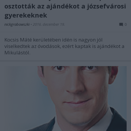
osztották az ajándékot a józsefvárosi
gyerekeknek
nickgrabowszki
•
2016. december 19.
0
Kocsis Máté kerületében idén is nagyon jól
viselkedtek az óvodások, ezért kaptak is ajándékot a
Mikulástól.