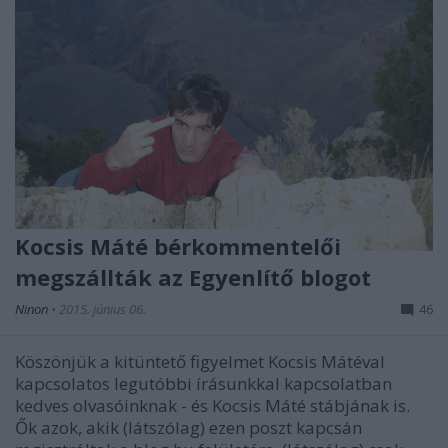
Kocsis Máté bérkommentelői
megszállták az Egyenlítő blogot
Ninon
•
2015. június 06.
46
Köszönjük a kitüntető figyelmet Kocsis Mátéval
kapcsolatos legutóbbi írásunkkal kapcsolatban
kedves olvasóinknak - és Kocsis Máté stábjának is.
Ők azok, akik (látszólag) ezen poszt kapcsán