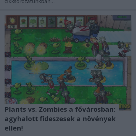
cikksorozatunkban…
Plants vs. Zombies a fővárosban:
agyhalott fideszesek a növények
ellen!