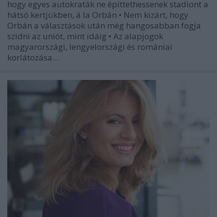
hogy egyes autokraták ne építtethessenek stadiont a
hátsó kertjükben, á la Orbán • Nem kizárt, hogy
Orbán a választások után még hangosabban fogja
szidni az uniót, mint idáig • Az alapjogok
magyarországi, lengyelországi és romániai
korlátozása…