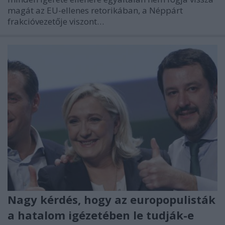
magát az EU-ellenes retorikában, a Néppárt
frakcióvezetője viszont…
Nagy kérdés, hogy az europopulisták
a hatalom igézetében le tudják-e