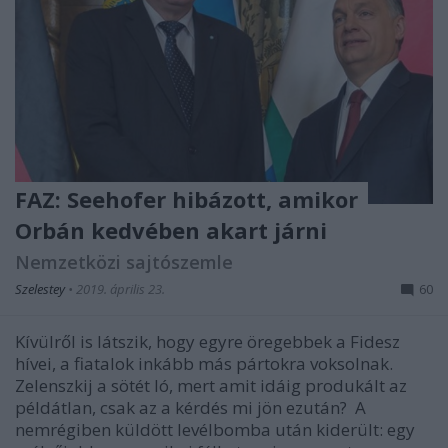
FAZ: Seehofer hibázott, amikor
Orbán kedvében akart járni
Nemzetközi sajtószemle
Szelestey
•
2019. április 23.
60
Kívülről is látszik, hogy egyre öregebbek a Fidesz
hívei, a fiatalok inkább más pártokra voksolnak.
Zelenszkij a sötét ló, mert amit idáig produkált az
példátlan, csak az a kérdés mi jön ezután? A
nemrégiben küldött levélbomba után kiderült: egy