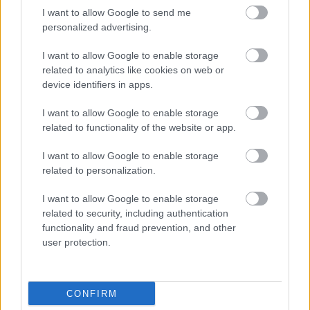
I want to allow Google to send me
personalized advertising.
I want to allow Google to enable storage
Weber ismét szükségét érezte, hogy
related to analytics like cookies on web or
device identifiers in apps.
elhatárolódjon Orbántól
Nemzetközi sajtószemle
I want to allow Google to enable storage
related to functionality of the website or app.
Szelestey
•
2019. április 18.
177
I want to allow Google to enable storage
A Bundestag konzervatív elnöke azt gondolja, hogy
related to personalization.
Nyugat-Európának jobban tekintetbe kellene vennie
a keleti tagok aggályait. A nacionalisták
I want to allow Google to enable storage
előreláthatólag jól szerepelnek az európai
related to security, including authentication
választáson, csak utána kerülnek bajba, mert a belső
functionality and fraud prevention, and other
user protection.
ellentétek miatt aligha képesek hatékonyan…
CONFIRM