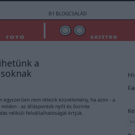
B1 BLOGCSALÁD
ihetünk a
ásoknak
Hi
Fa
 egyszerűen nem létezik közvélemény, ha azon - a
módon - az álláspontok nyílt és őszinte
Ke
dás nélküli felvállalhatóságát értjük.