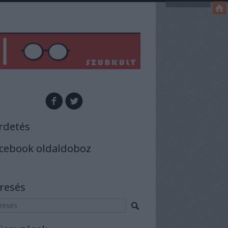
rdetés
cebook oldaldoboz
resés