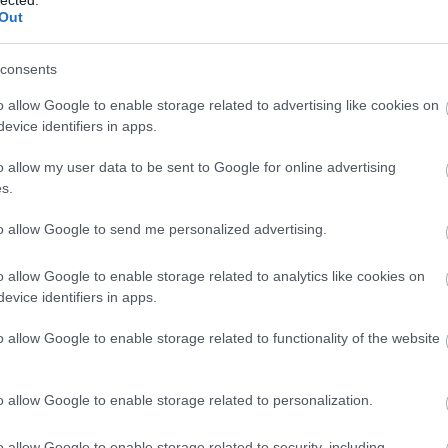
Out
consents
o allow Google to enable storage related to advertising like cookies on
evice identifiers in apps.
o allow my user data to be sent to Google for online advertising
s.
to allow Google to send me personalized advertising.
o allow Google to enable storage related to analytics like cookies on
evice identifiers in apps.
o allow Google to enable storage related to functionality of the website
o allow Google to enable storage related to personalization.
o allow Google to enable storage related to security, including