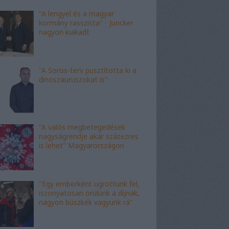
"A lengyel és a magyar
kormány rasszista" - Juncker
nagyon kiakadt
"A Soros-terv pusztította ki a
dinoszauruszokat is"
"A valós megbetegedések
nagyságrendje akár százezres
is lehet" Magyarországon
"Egy emberként ugrottunk fel,
iszonyatosan örülünk a díjnak,
nagyon büszkék vagyunk rá"