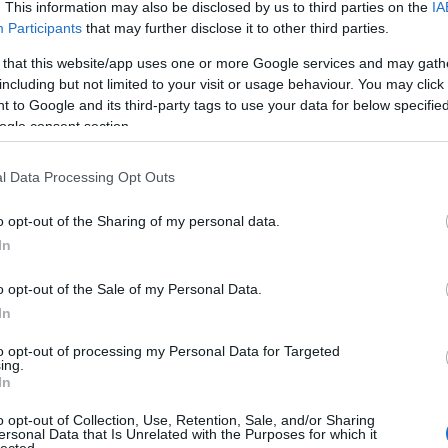
. This information may also be disclosed by us to third parties on the
IA
Participants
that may further disclose it to other third parties.
 that this website/app uses one or more Google services and may gath
including but not limited to your visit or usage behaviour. You may click 
 to Google and its third-party tags to use your data for below specifi
ogle consent section.
l Data Processing Opt Outs
o opt-out of the Sharing of my personal data.
In
o opt-out of the Sale of my Personal Data.
In
to opt-out of processing my Personal Data for Targeted
ing.
In
o opt-out of Collection, Use, Retention, Sale, and/or Sharing
ersonal Data that Is Unrelated with the Purposes for which it
lected.