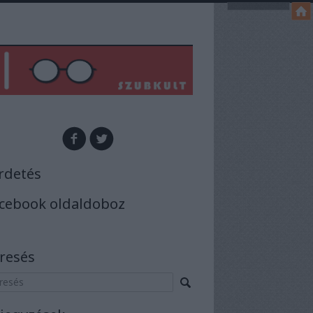
rdetés
cebook oldaldoboz
resés