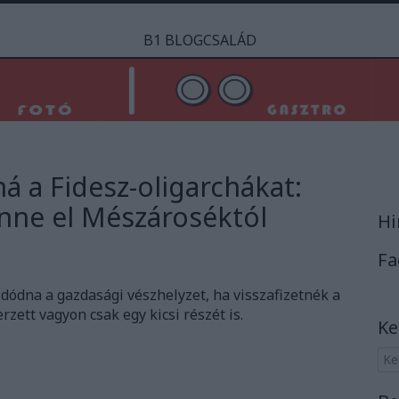
B1 BLOGCSALÁD
 a Fidesz-oligarchákat:
enne el Mészároséktól
Hi
Fa
dódna a gazdasági vészhelyzet, ha visszafizetnék a
rzett vagyon csak egy kicsi részét is.
Ke