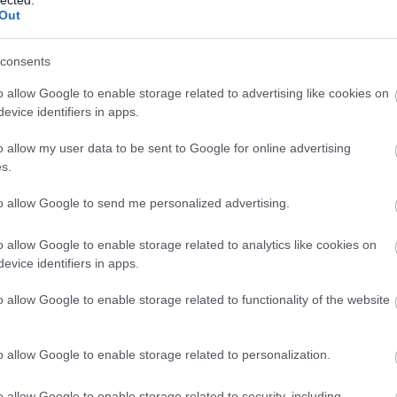
Out
consents
o allow Google to enable storage related to advertising like cookies on
evice identifiers in apps.
o allow my user data to be sent to Google for online advertising
s.
to allow Google to send me personalized advertising.
o allow Google to enable storage related to analytics like cookies on
evice identifiers in apps.
o allow Google to enable storage related to functionality of the website
o allow Google to enable storage related to personalization.
o allow Google to enable storage related to security, including