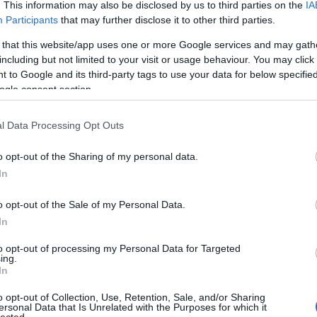
. This information may also be disclosed by us to third parties on the
IA
Participants
that may further disclose it to other third parties.
 that this website/app uses one or more Google services and may gath
including but not limited to your visit or usage behaviour. You may click 
 to Google and its third-party tags to use your data for below specifi
ogle consent section.
l Data Processing Opt Outs
o opt-out of the Sharing of my personal data.
In
o opt-out of the Sale of my Personal Data.
In
to opt-out of processing my Personal Data for Targeted
ing.
In
o opt-out of Collection, Use, Retention, Sale, and/or Sharing
ersonal Data that Is Unrelated with the Purposes for which it
lected.