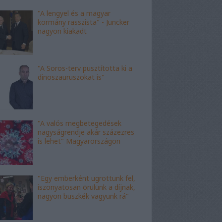
"A lengyel és a magyar
kormány rasszista" - Juncker
nagyon kiakadt
"A Soros-terv pusztította ki a
dinoszauruszokat is"
"A valós megbetegedések
nagyságrendje akár százezres
is lehet" Magyarországon
"Egy emberként ugrottunk fel,
iszonyatosan örülünk a díjnak,
nagyon büszkék vagyunk rá"