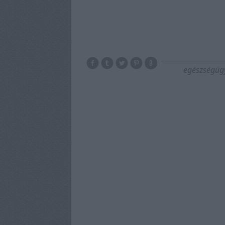
egészségüg