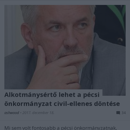
Alkotmánysértő lehet a pécsi
önkormányzat civil-ellenes döntése
ashwood
•
2017. december 18.
34
Mi sem volt fontosabb a pécsi önkormányzatnak,