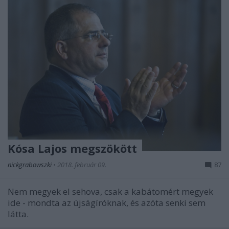
Kósa Lajos megszökött
nickgrabowszki
•
2018. február 09.
87
Nem megyek el sehova, csak a kabátomért megyek
ide - mondta az újságíróknak, és azóta senki sem
látta.