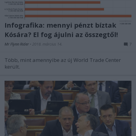
Infografika: mennyi pénzt bíztak
Kósára? El fog ájulni az összegtől!
Mr Flynn Rider
•
2018. március 14.
7
Több, mint amennyibe az új World Trade Center
került.