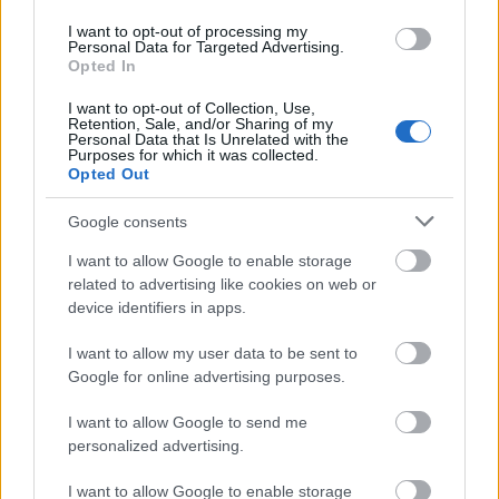
I want to opt-out of processing my
Mindegyiküket leváltotta Orbán.
Personal Data for Targeted Advertising.
Opted In
I want to opt-out of Collection, Use,
Retention, Sale, and/or Sharing of my
Personal Data that Is Unrelated with the
Purposes for which it was collected.
Opted Out
Google consents
I want to allow Google to enable storage
related to advertising like cookies on web or
device identifiers in apps.
I want to allow my user data to be sent to
Google for online advertising purposes.
I want to allow Google to send me
Harmatgyenge Kósa
personalized advertising.
magyarázkodása, egyértelmű, hogy
I want to allow Google to enable storage