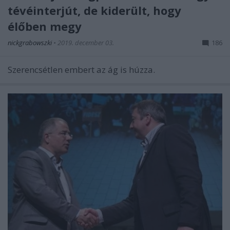
tévéinterjút, de kiderült, hogy
élőben megy
nickgrabowszki
•
2019. december 03.
186
Szerencsétlen embert az ág is húzza.