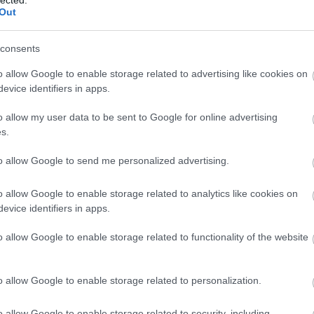
Out
consents
o allow Google to enable storage related to advertising like cookies on
evice identifiers in apps.
o allow my user data to be sent to Google for online advertising
s.
to allow Google to send me personalized advertising.
o allow Google to enable storage related to analytics like cookies on
evice identifiers in apps.
o allow Google to enable storage related to functionality of the website
o allow Google to enable storage related to personalization.
o allow Google to enable storage related to security, including