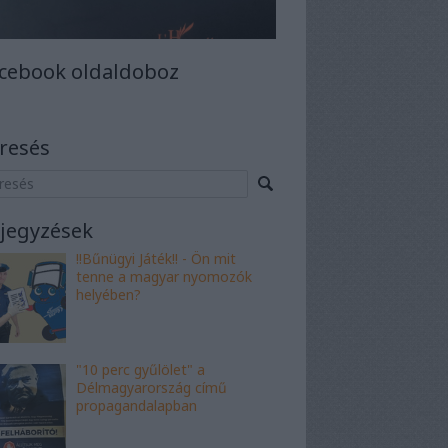
cebook oldaldoboz
resés
jegyzések
!!Bűnügyi Játék!! - Ön mit
tenne a magyar nyomozók
helyében?
"10 perc gyűlölet" a
Délmagyarország című
propagandalapban