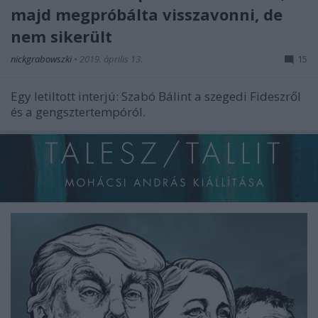
majd megpróbálta visszavonni, de
nem sikerült
nickgrabowszki
•
2019. április 13.
15
Egy letiltott interjú: Szabó Bálint a szegedi Fideszről
és a gengsztertempóról.