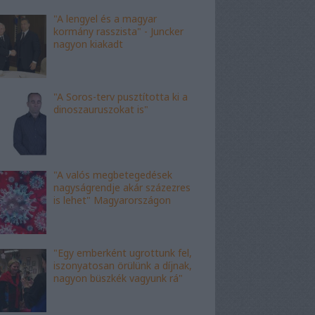
"A lengyel és a magyar
kormány rasszista" - Juncker
nagyon kiakadt
"A Soros-terv pusztította ki a
dinoszauruszokat is"
"A valós megbetegedések
nagyságrendje akár százezres
is lehet" Magyarországon
"Egy emberként ugrottunk fel,
iszonyatosan örülünk a díjnak,
nagyon büszkék vagyunk rá"