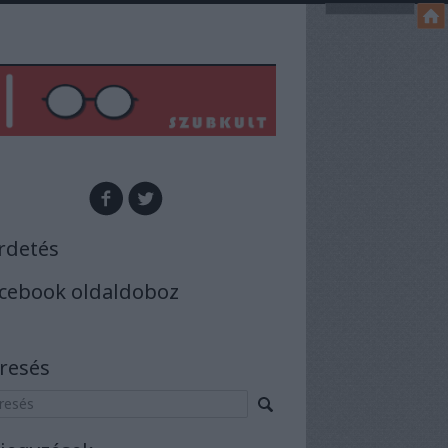
rdetés
cebook oldaldoboz
resés