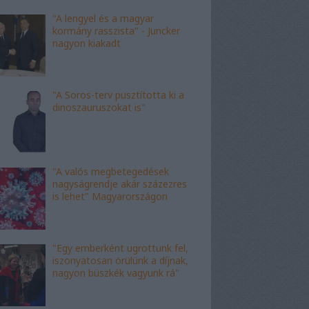
"A lengyel és a magyar
kormány rasszista" - Juncker
nagyon kiakadt
"A Soros-terv pusztította ki a
dinoszauruszokat is"
"A valós megbetegedések
nagyságrendje akár százezres
is lehet" Magyarországon
"Egy emberként ugrottunk fel,
iszonyatosan örülünk a díjnak,
nagyon büszkék vagyunk rá"