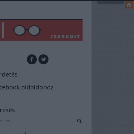
rdetés
cebook oldaldoboz
resés