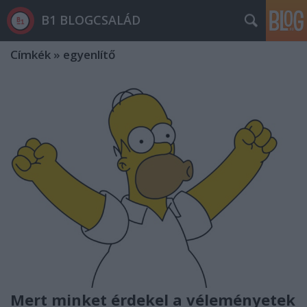
B1 BLOGCSALÁD
Címkék
»
egyenlítő
Mert minket érdekel a véleményetek