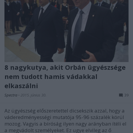
8 nagykutya, akit Orbán ügyészsége
nem tudott hamis vádakkal
elkaszálni
Spectra
•
2015. június 30.
39
Az ügyészség előszeretettel dicsekszik azzal, hogy a
váderedményességi mutatója 95-96 százalék körül
mozog. Vagyis a bíróság ilyen nagy arányban ítéli el
a megvádolt személyeket. Ez ugye elvileg az ő