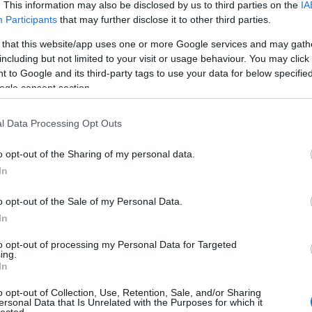
. This information may also be disclosed by us to third parties on the
IA
Participants
that may further disclose it to other third parties.
 that this website/app uses one or more Google services and may gath
including but not limited to your visit or usage behaviour. You may click 
 to Google and its third-party tags to use your data for below specifi
ogle consent section.
l Data Processing Opt Outs
o opt-out of the Sharing of my personal data.
In
o opt-out of the Sale of my Personal Data.
In
to opt-out of processing my Personal Data for Targeted
ing.
In
o opt-out of Collection, Use, Retention, Sale, and/or Sharing
ersonal Data that Is Unrelated with the Purposes for which it
lected.