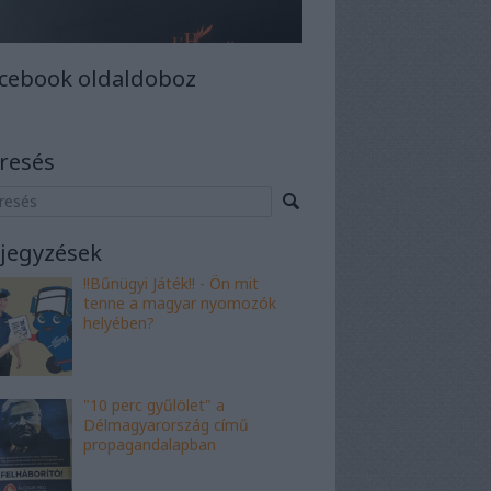
cebook oldaldoboz
resés
jegyzések
!!Bűnügyi Játék!! - Ön mit
tenne a magyar nyomozók
helyében?
"10 perc gyűlölet" a
Délmagyarország című
propagandalapban