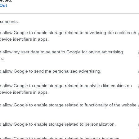
Out
consents
o allow Google to enable storage related to advertising like cookies on
evice identifiers in apps.
o allow my user data to be sent to Google for online advertising
s.
to allow Google to send me personalized advertising.
o allow Google to enable storage related to analytics like cookies on
evice identifiers in apps.
o allow Google to enable storage related to functionality of the website
o allow Google to enable storage related to personalization.
o allow Google to enable storage related to security, including