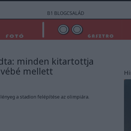
B1 BLOGCSALÁD
dta: minden kitartottja
i vébé mellett
Hi
 lényeg a stadion felépítése az olimpiára.