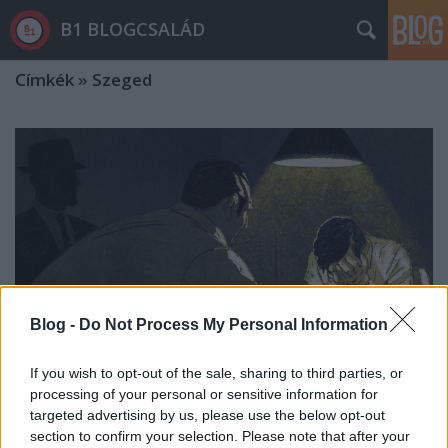
B1 BLOGCSALÁD
Címkék
»
Szeged
Blog -
Do Not Process My Personal Information
If you wish to opt-out of the sale, sharing to third parties, or
processing of your personal or sensitive information for
targeted advertising by us, please use the below opt-out
Az ügyészség előlről kezdené a BKV-
section to confirm your selection. Please note that after your