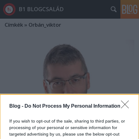
B1 BLOGCSALÁD
Címkék
»
Orbán_viktor
Blog -
Do Not Process My Personal Information
If you wish to opt-out of the sale, sharing to third parties, or
processing of your personal or sensitive information for
Mészáros Lőrinc nem fogja
targeted advertising by us, please use the below opt-out