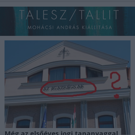
Még az elsőéves jogi tananyaggal