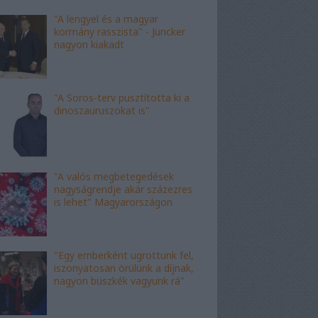
"A lengyel és a magyar
kormány rasszista" - Juncker
nagyon kiakadt
"A Soros-terv pusztította ki a
dinoszauruszokat is"
"A valós megbetegedések
nagyságrendje akár százezres
is lehet" Magyarországon
"Egy emberként ugrottunk fel,
iszonyatosan örülünk a díjnak,
nagyon büszkék vagyunk rá"