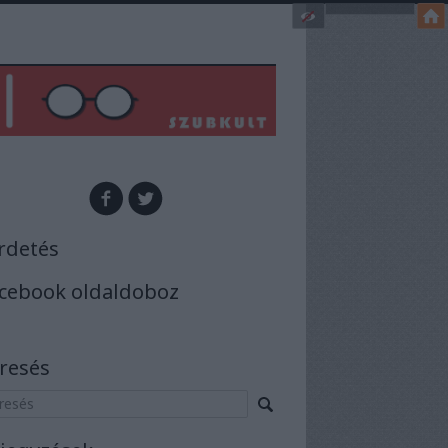
rdetés
cebook oldaldoboz
resés