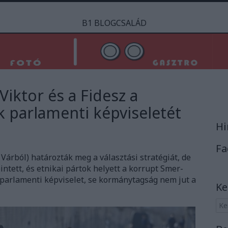
B1 BLOGCSALÁD
Viktor és a Fidesz a
k parlamenti képviseletét
Hi
Fa
 Várból) határozták meg a választási stratégiát, de
intett, és etnikai pártok helyett a korrupt Smer-
e parlamenti képviselet, se kormánytagság nem jut a
Ke