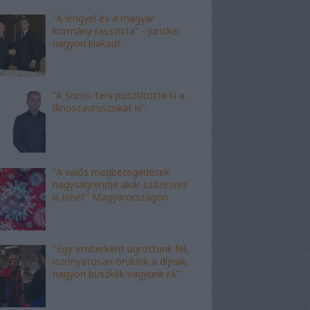
"A lengyel és a magyar
kormány rasszista" - Juncker
nagyon kiakadt
"A Soros-terv pusztította ki a
dinoszauruszokat is"
"A valós megbetegedések
nagyságrendje akár százezres
is lehet" Magyarországon
"Egy emberként ugrottunk fel,
iszonyatosan örülünk a díjnak,
nagyon büszkék vagyunk rá"