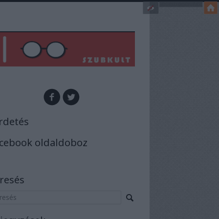
rdetés
cebook oldaldoboz
resés