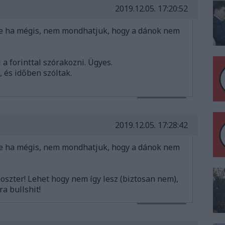
2019.12.05. 17:20:52
 de ha mégis, nem mondhatjuk, hogy a dánok nem
a forinttal szórakozni. Ügyes.
, és időben szóltak.
VÁLASZ ERRE
2019.12.05. 17:28:42
 de ha mégis, nem mondhatjuk, hogy a dánok nem
poszter! Lehet hogy nem így lesz (biztosan nem),
ra bullshit!
VÁLASZ ERRE