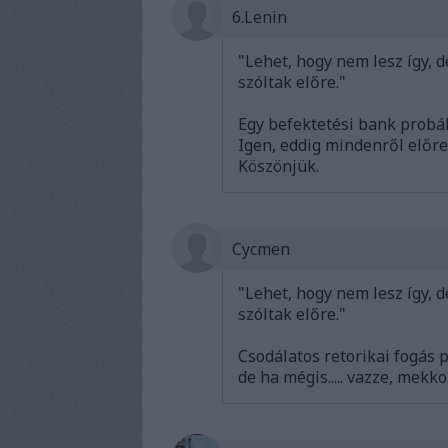
6.Lenin
"Lehet, hogy nem lesz így,
szóltak előre."
Egy befektetési bank probál 
Igen, eddig mindenről előre
Köszönjük.
Cycmen
"Lehet, hogy nem lesz így,
szóltak előre."
Csodálatos retorikai fogás 
de ha mégis..... vazze, mekko