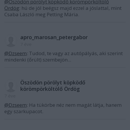
@Öszödön pörölyt köpködő körömpörköltölő
Ördög
: hú de jól beégsz majd ezzel a jóslattal, mint
Csaba László meg Petting Mária.
apro_marosan_petergabor
7 éve
@Dzseem
: Tudod, te vagy az autópályás, aki szerint
mindenki (őrült) szembejön...
Öszödön pörölyt köpködő
körömpörköltölő Ördög
7 éve
@Dzseem
: Ha tükörbe néz nem magát látja, hanem
egy szarkupacot.