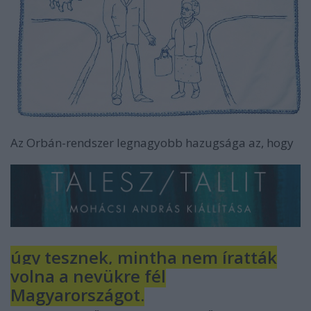
Az Orbán-rendszer legnagyobb hazugsága az, hogy
úgy tesznek, mintha nem íratták
volna a nevükre fél
Magyarországot.