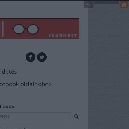
rdetés
cebook oldaldoboz
resés