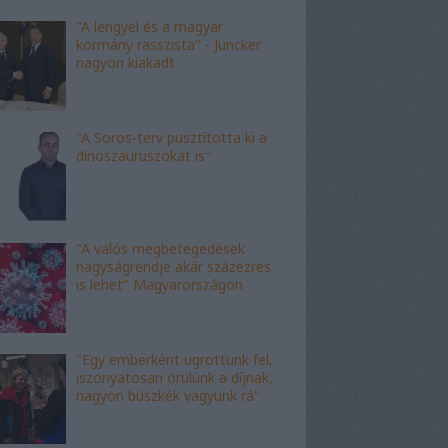
"A lengyel és a magyar
kormány rasszista" - Juncker
nagyon kiakadt
"A Soros-terv pusztította ki a
dinoszauruszokat is"
"A valós megbetegedések
nagyságrendje akár százezres
is lehet" Magyarországon
"Egy emberként ugrottunk fel,
iszonyatosan örülünk a díjnak,
nagyon büszkék vagyunk rá"