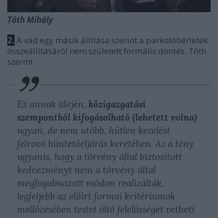
Tóth Mihály
2.
A vád egy másik állítása szerint a parkolóbérletek
összeállításáról nem született formális döntés. Tóth
szerint
Ez annak idején,
közigazgatási
szempontból kifogásolható (lehetett volna)
ugyan, de nem utóbb, hűtlen kezelést
felrovó büntetőeljárás keretében. Az a tény
ugyanis, hogy a törvény által biztosított
kedvezményt nem a törvény által
megfogalmazott módon realizálták,
legfeljebb az előírt formai kritériumok
mellőzésében testet öltő felelősséget vetheti