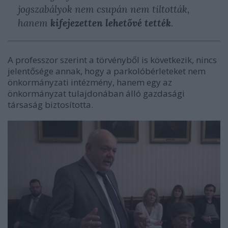
jogszabályok nem csupán nem tiltották,
hanem
kifejezetten lehetővé tették
.
A professzor szerint a törvényből is következik, nincs
jelentősége annak, hogy a parkolóbérleteket nem
önkormányzati intézmény, hanem egy az
önkormányzat tulajdonában álló gazdasági
társaság biztosította.