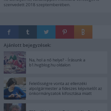
szenvedett 2018 szeptemberében.
Ajánlott bejegyzések:
Na, hol a nő helye? - Írásunk a
b1.hvgblog.hu oldalon
Felelősségre vonta az ellenzéki
alpolgármester a fideszes képviselőt az
önkormányzatok kifosztása miatt