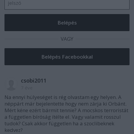
VAGY
csobi2011
7 éve
Na ennyi hülyeséget is rég olvastam egy helyen. A
néppárt már bejelentette hogy nem zárja ki Orbánt.
Mért kéne ezért bármit tennie? A mocskos terroristát
a független bíróság ítélte el. Vagy valamit rosszul
tudok? Csak akkor független ha a szoclibeknek
kedvez?