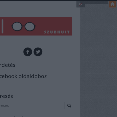
rdetés
cebook oldaldoboz
resés