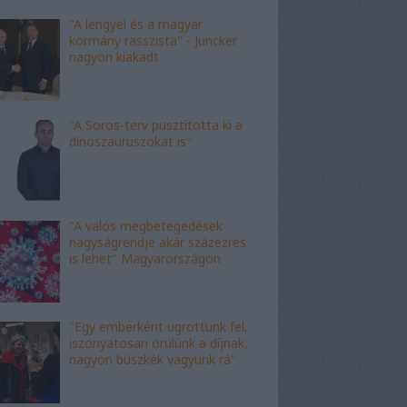
"A lengyel és a magyar
kormány rasszista" - Juncker
nagyon kiakadt
"A Soros-terv pusztította ki a
dinoszauruszokat is"
"A valós megbetegedések
nagyságrendje akár százezres
is lehet" Magyarországon
"Egy emberként ugrottunk fel,
iszonyatosan örülünk a díjnak,
nagyon büszkék vagyunk rá"