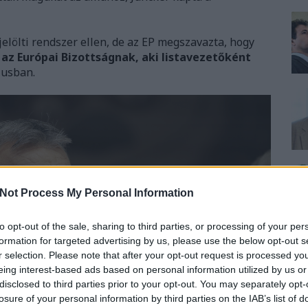
sjelölti rendszer ellen, de az EP megszavazta, hogy
 az Európai Bizottságnak, aki listavezetőként
iusban.
Not Process My Personal Information
to opt-out of the sale, sharing to third parties, or processing of your per
formation for targeted advertising by us, please use the below opt-out s
r selection. Please note that after your opt-out request is processed y
eing interest-based ads based on personal information utilized by us or
disclosed to third parties prior to your opt-out. You may separately opt-
losure of your personal information by third parties on the IAB’s list of