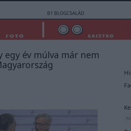
B1 BLOGCSALÁD
gy egy év múlva már nem
Magyarország
Hi
Fa
Ke