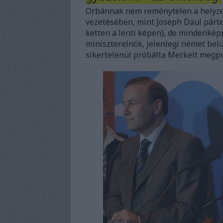
Orbánnak nem reménytelen a helyze
vezetésében, mint Joseph Daul párt
ketten a lenti képen), de mindenkép
miniszterelnök, jelenlegi német bel
sikertelenül próbálta Merkelt megpuc