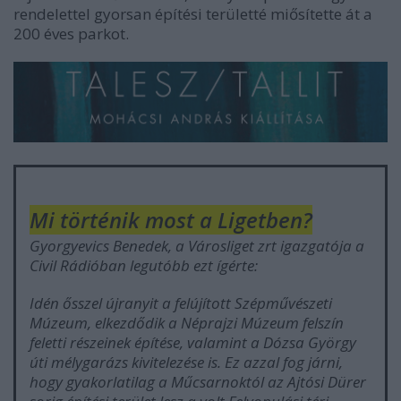
rendelettel gyorsan építési területté miősítette át a
200 éves parkot.
Mi történik most a Ligetben?
Gyorgyevics Benedek, a Városliget zrt igazgatója a
Civil Rádióban legutóbb ezt ígérte:
Idén ősszel újranyit a felújított Szépművészeti
Múzeum, elkezdődik a Néprajzi Múzeum felszín
feletti részeinek építése, valamint a Dózsa György
úti mélygarázs kivitelezése is. Ez azzal fog járni,
hogy gyakorlatilag a Műcsarnoktól az Ajtósi Dürer