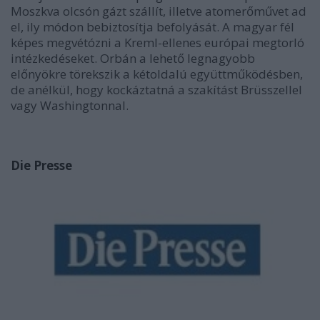
Moszkva olcsón gázt szállít, illetve atomerőművet ad
el, ily módon bebiztosítja befolyását. A magyar fél
képes megvétózni a Kreml-ellenes európai megtorló
intézkedéseket. Orbán a lehető legnagyobb
előnyökre törekszik a kétoldalú együttműködésben,
de anélkül, hogy kockáztatná a szakítást Brüsszellel
vagy Washingtonnal.
Die Presse