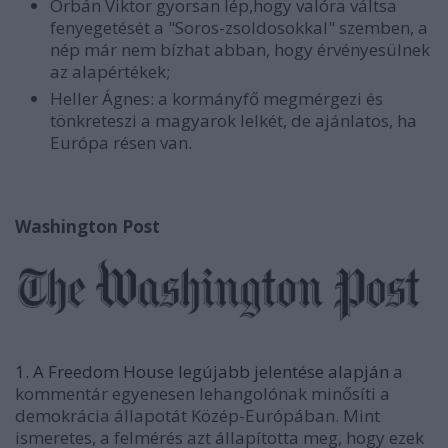
Orbán Viktor gyorsan lép,hogy valóra váltsa
fenyegetését a "Soros-zsoldosokkal" szemben, a
nép már nem bízhat abban, hogy érvényesülnek
az alapértékek;
Heller Ágnes: a kormányfő megmérgezi és
tönkreteszi a magyarok lelkét, de ajánlatos, ha
Európa résen van.
Washington Post
1. A Freedom House legújabb jelentése alapján
a
kommentár egyenesen lehangolónak minősíti a
demokrácia állapotát Közép-Európában. Mint
ismeretes, a felmérés azt állapította meg, hogy ezek