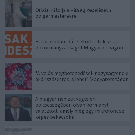
Orbán rátolja a válság kezelését a
polgármesterekre
Határozatlan időre eltörli a Fidesz az
önkormányzatiságot Magyarországon
"A valós megbetegedések nagyságrendje
akár százezres is lehet" Magyarországon
A magyar nemzet végtelen
bölcsességében olyan kormányt
választott, amely még egy mikrofont se
képes bekacsolni