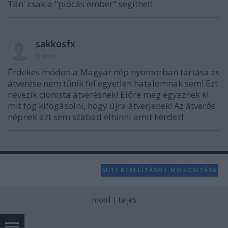
Tán' csak a "piócás ember" segíthet!
sakkosfx
8 éve
Érdekes módon a Magyar nép nyomorban tartása és
átverése nem tűnik fel egyetlen hatalomnak sem! Ezt
nevezik cionista átverésnek! Előre meg egyeznek ki
mit fog kifogásolni, hogy újra átverjenek! Az átverős
népnek azt sem szabad elhinni amit kérdez!
SÜTI BEÁLLÍTÁSOK MÓDOSÍTÁSA
mobil
|
teljes