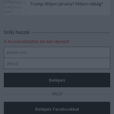
Trump: Milyen járvány? Milyen válság?
Szólj hozzá!
A hozzászóláshoz be kell lépned!
VAGY