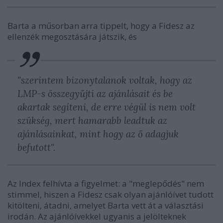
Barta a műsorban arra tippelt, hogy a Fidesz az
ellenzék megosztására játszik, és
"szerintem bizonytalanok voltak, hogy az
LMP-s összegyűjti az ajánlásait és be
akartak segíteni, de erre végül is nem volt
szükség, mert hamarabb leadtuk az
ajánlásainkat, mint hogy az ő adagjuk
befutott".
Az Index felhívta a figyelmet: a "meglepődés" nem
stimmel, hiszen a Fidesz csak olyan ajánlóívet tudott
kitölteni, átadni, amelyet Barta vett át a választási
irodán. Az ajánlóívekkel ugyanis a jelölteknek