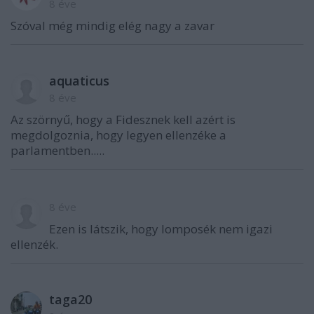
8 éve
Szóval még mindig elég nagy a zavar
aquaticus
8 éve
Az szörnyű, hogy a Fidesznek kell azért is
megdolgoznia, hogy legyen ellenzéke a
parlamentben.....
8 éve
Ezen is látszik, hogy lomposék nem igazi
ellenzék.
taga20