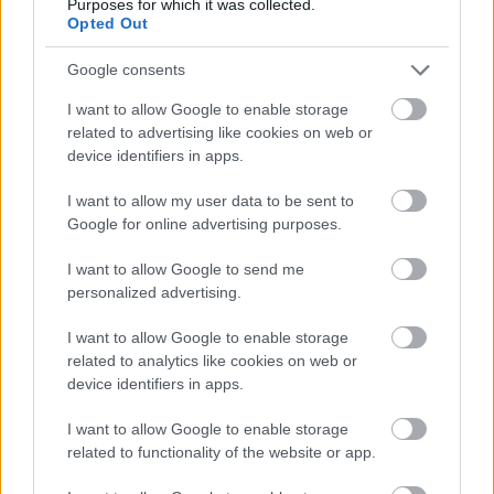
Purposes for which it was collected.
Opted Out
Google consents
Szólj hozzá!
I want to allow Google to enable storage
A hozzászóláshoz be kell lépned!
related to advertising like cookies on web or
device identifiers in apps.
I want to allow my user data to be sent to
Google for online advertising purposes.
I want to allow Google to send me
personalized advertising.
I want to allow Google to enable storage
VAGY
related to analytics like cookies on web or
device identifiers in apps.
I want to allow Google to enable storage
related to functionality of the website or app.