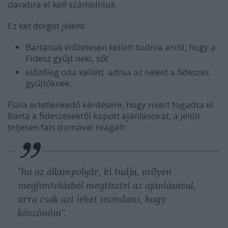
darabra el kell számolniuk.
Ez két dolgot jelent:
Bartának előzetesen kellett tudnia arról, hogy a
Fidesz gyűjt neki, sőt
előzőleg oda kellett adnia az íveket a fideszes
gyűjtőknek.
Fiala értetlenkedő kérdésére, hogy miért fogadta el
Barta a fideszesektől kapott ajánlásokat, a jelölt
teljesen fals dumával reagált:
"ha az állampolgár, ki tudja, milyen
megfontolásból megtisztel az ajánlásával,
arra csak azt lehet mondani, hogy
köszönöm".