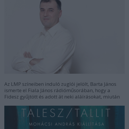
Az LMP színeiben induló zuglói jelölt, Barta János
ismerte el Fiala János rádióműsorában, hogy a
Fidesz gyűjtött és adott át neki aláírásokat, miután