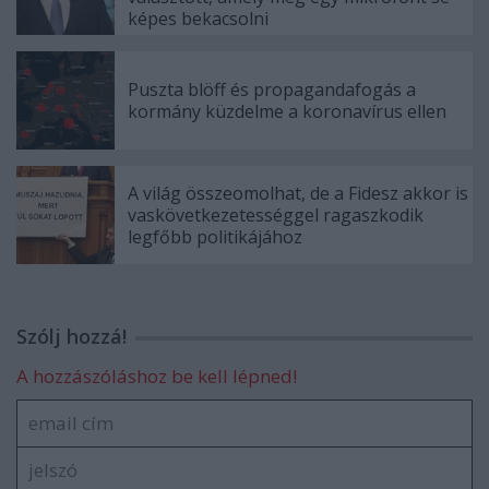
képes bekacsolni
Puszta blöff és propagandafogás a
kormány küzdelme a koronavírus ellen
A világ összeomolhat, de a Fidesz akkor is
vaskövetkezetességgel ragaszkodik
legfőbb politikájához
Szólj hozzá!
A hozzászóláshoz be kell lépned!