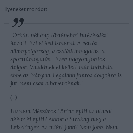
Ilyeneket mondott:
"Orbán néhány történelmi intézkedést
hozott. Ezt el kell ismerni. A kettős
állampolgárság, a családtámogatás, a
sporttámogatás... Ezek nagyon fontos
dolgok. Valakinek el kellett már indulnia
ebbe az irányba. Legalább fontos dolgokra is
jut, nem csak a haveroknak."
(...)
Ha nem Mészáros Lőrinc építi az utakat,
akkor ki építi? Akkor a Strabag meg a
Leisztinger. Az miért jobb? Nem jobb. Nem