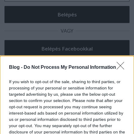
VAGY
Blog -
Do Not Process My Personal Information
If you wish to opt-out of the sale, sharing to third parties, or
processing of your personal or sensitive information for
targeted advertising by us, please use the below opt-out
section to confirm your selection. Please note that after your
morph on deer
opt-out request is processed you may continue seeing
8 éve
interest-based ads based on personal information utilized by
@taga20
:
us or personal information disclosed to third parties prior to
your opt-out. You may separately opt-out of the further
“vadászpuska hol volt...”
disclosure of your personal information by third parties on the