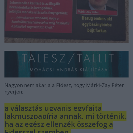
Nagyon nem akarja a Fidesz, hogy Márki-Zay Péter
nyerjen;
a választás ugyanis egyfajta
lakmuszpapírja annak, mi történik,
ha az egész ellenzék összefog a
Fidesszel szemben.