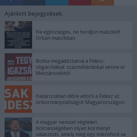
Ajánlott bejegyzések:
Ha egészséges, ne hordjon maszkot!
Orbán maszkban
Botka megadóztatná a Fidesz-
oligarchákat: százmilliárdokat venne el
Mészároséktól
Határozatlan időre eltörli a Fidesz az
önkormányzatiságot Magyarországon
A magyar nemzet végtelen
bölcsességében olyan kormányt
választott, amely még egy mikrofont se