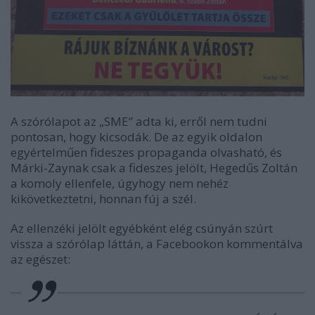
A szórólapot az „SME” adta ki, erről nem tudni
pontosan, hogy kicsodák. De az egyik oldalon
egyértelműen fideszes propaganda olvasható, és
Márki-Zaynak csak a fideszes jelölt, Hegedűs Zoltán
a komoly ellenfele, úgyhogy nem nehéz
kikövetkeztetni, honnan fúj a szél.
Az ellenzéki jelölt egyébként elég csúnyán szúrt
vissza a szórólap láttán, a Facebookon kommentálva
az egészet: