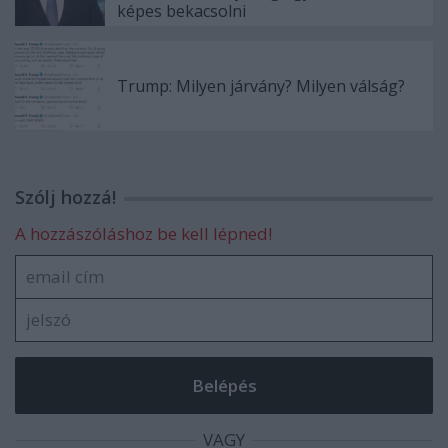
képes bekacsolni
Trump: Milyen járvány? Milyen válság?
Szólj hozzá!
A hozzászóláshoz be kell lépned!
VAGY