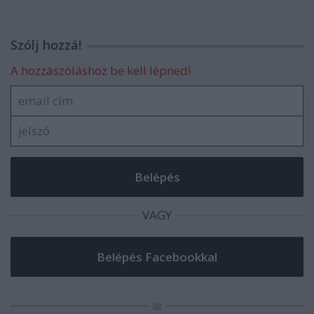
Szólj hozzá!
A hozzászóláshoz be kell lépned!
VAGY