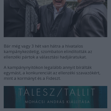
Bár még vagy 3 hét van hátra a hivatalos
kampánykezdetig, szombaton elindították az
ellenzéki pártok a választási hadjáratukat.
A kampánynyitókon legalább annyit bírálták
egymást, a konkurenciát az ellenzéki szavazókért,
mint a kormányt és a Fideszt.