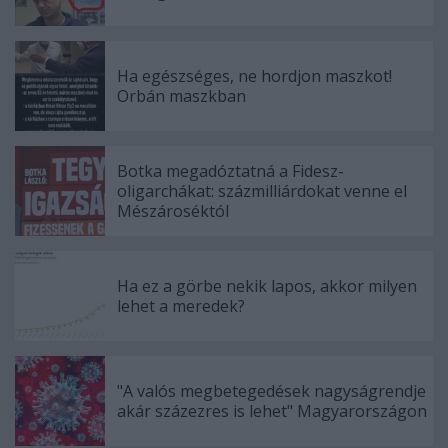
Ha egészséges, ne hordjon maszkot!
Orbán maszkban
Botka megadóztatná a Fidesz-
oligarchákat: százmilliárdokat venne el
Mészároséktól
Ha ez a görbe nekik lapos, akkor milyen
lehet a meredek?
"A valós megbetegedések nagyságrendje
akár százezres is lehet" Magyarországon