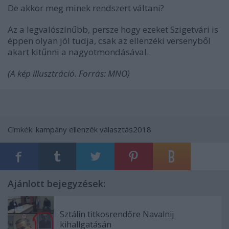
De akkor meg minek rendszert váltani?
Az a legvalószínűbb, persze hogy ezeket Szigetvári is
éppen olyan jól tudja, csak az ellenzéki versenyből
akart kitűnni a nagyotmondásával.
(A kép illusztráció. Forrás: MNO)
Címkék:
kampány
ellenzék
választás2018
Ajánlott bejegyzések:
Sztálin titkosrendőre Navalnij
kihallgatásán