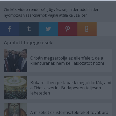
Címkék:
videó
rendőrség
ügyészség
hitler
adolf hitler
nyomozás
vásárcsarnok
vajnai attila
kaluzál tér
Ajánlott bejegyzések:
Orbán megsarcolja az ellenfeleit, de a
klientúrának nem kell áldozatot hozni
Bukarestben pikk-pakk megoldották, ami
a Fidesz szerint Budapesten teljesen
lehetetlen
A miséket és istentiszteleteket továbbra