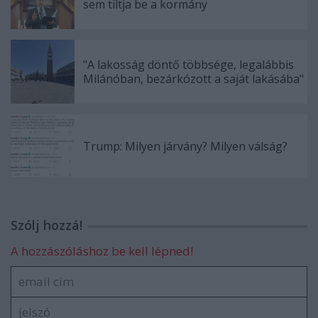
sem tiltja be a kormány
"A lakosság döntő többsége, legalábbis
Milánóban, bezárkózott a saját lakásába"
Trump: Milyen járvány? Milyen válság?
Szólj hozzá!
A hozzászóláshoz be kell lépned!