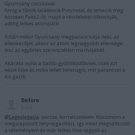
Gyurcsány csicskával.
Amíg a főnök találkozik Putyinnal, és tervezik meg
közösen Paks2-őt, majd a részleteket titkosítják,
addig lelkes atompárti.
Aztán mikor Gyurcsány megparancsolja neki, az
ellenkezőjét, akkor az atom legnagyobb ellensége
lesz az egybites szerencsétlen marhájából.
Akarata nulla a ballib gyűlölködőknek, csak azt
nézik kibe és mibe lehet belerugni, mit parancsol a
kis gazdi.
Before
8 éve
@Legeslegalja
: persze, természetesen. Köszönöm a
megalapozott helyreigazítást, így most megváltozott
a véleményem és már lelkes híve vagyok az