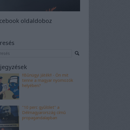
cebook oldaldoboz
resés
jegyzések
!!Bűnügyi Játék!! - Ön mit
tenne a magyar nyomozók
helyében?
"10 perc gyűlölet" a
Délmagyarország című
propagandalapban