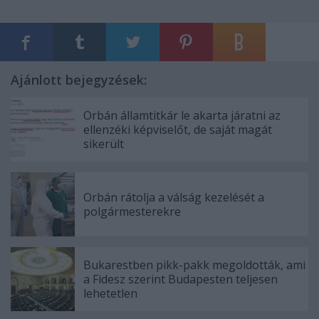
Ajánlott bejegyzések:
Orbán államtitkár le akarta járatni az
ellenzéki képviselőt, de saját magát
sikerült
Orbán rátolja a válság kezelését a
polgármesterekre
Bukarestben pikk-pakk megoldották, ami
a Fidesz szerint Budapesten teljesen
lehetetlen