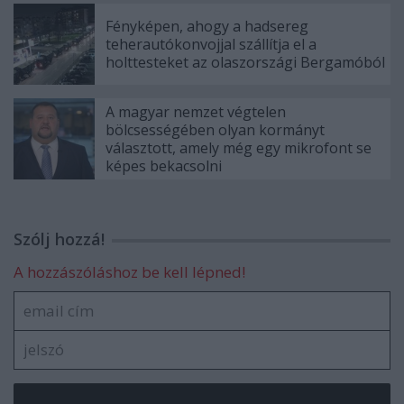
Fényképen, ahogy a hadsereg
teherautókonvojjal szállítja el a
holttesteket az olaszországi Bergamóból
A magyar nemzet végtelen
bölcsességében olyan kormányt
választott, amely még egy mikrofont se
képes bekacsolni
Szólj hozzá!
A hozzászóláshoz be kell lépned!