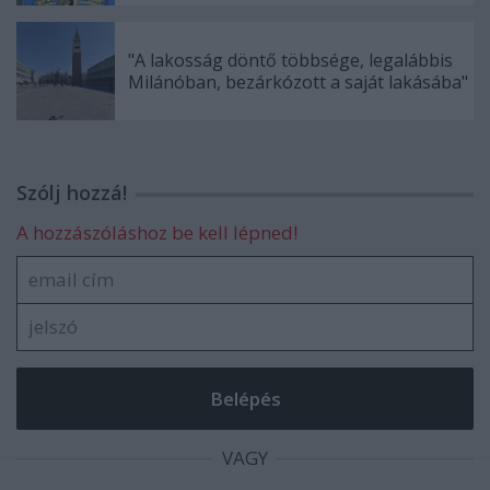
"A lakosság döntő többsége, legalábbis
Milánóban, bezárkózott a saját lakásába"
Szólj hozzá!
A hozzászóláshoz be kell lépned!
VAGY