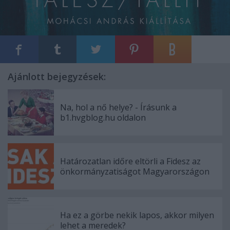
Ajánlott bejegyzések:
Na, hol a nő helye? - Írásunk a
b1.hvgblog.hu oldalon
Határozatlan időre eltörli a Fidesz az
önkormányzatiságot Magyarországon
Ha ez a görbe nekik lapos, akkor milyen
lehet a meredek?