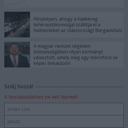
Fényképen, ahogy a hadsereg
teherautókonvojjal szállítja el a
holttesteket az olaszországi Bergamóból
A magyar nemzet végtelen
bölcsességében olyan kormányt
választott, amely még egy mikrofont se
képes bekacsolni
Szólj hozzá!
A hozzászóláshoz be kell lépned!