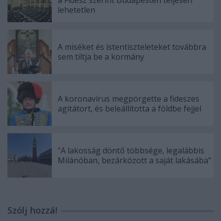
lehetetlen
A miséket és istentiszteleteket továbbra
sem tiltja be a kormány
A koronavírus megpörgette a fideszes
agitátort, és beleállította a földbe fejjel
"A lakosság döntő többsége, legalábbis
Milánóban, bezárkózott a saját lakásába"
Szólj hozzá!