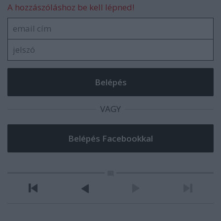
A hozzászóláshoz be kell lépned!
VAGY