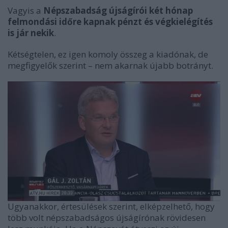
Vagyis a
Népszabadság újságírói két hónap
felmondási időre kapnak pénzt és végkielégítés
is jár nekik
.
Kétségtelen, ez igen komoly összeg a kiadónak, de
megfigyelők szerint – nem akarnak újabb botrányt.
Ugyanakkor, értesülések szerint, elképzelhető, hogy
több volt népszabadságos újságírónak rövidesen