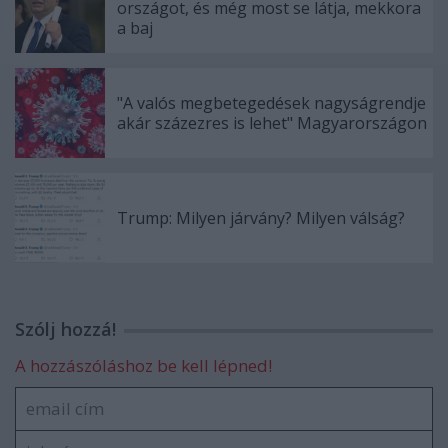
országot, és még most se látja, mekkora
a baj
"A valós megbetegedések nagyságrendje
akár százezres is lehet" Magyarországon
Trump: Milyen járvány? Milyen válság?
Szólj hozzá!
A hozzászóláshoz be kell lépned!