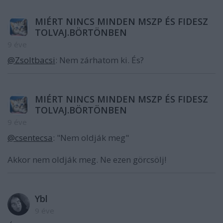
MIÉRT NINCS MINDEN MSZP ÉS FIDESZ
TOLVAJ.BÖRTÖNBEN
9 éve
@Zsoltbacsi
: Nem zárhatom ki. És?
MIÉRT NINCS MINDEN MSZP ÉS FIDESZ
TOLVAJ.BÖRTÖNBEN
9 éve
@csentecsa
: "Nem oldják meg"
Akkor nem oldják meg. Ne ezen görcsölj!
Ybl
9 éve